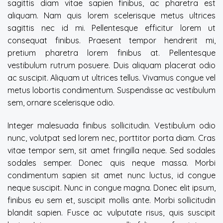
sagittis diam vitae sapien finibus, ac pharetra est
aliquam. Nam quis lorem scelerisque metus ultrices
sagittis nec id mi. Pellentesque efficitur lorem ut
consequat finibus. Praesent tempor hendrerit mi,
pretium pharetra lorem finibus at. Pellentesque
vestibulum rutrum posuere. Duis aliquam placerat odio
ac suscipit. Aliquam ut ultrices tellus. Vivamus congue vel
metus lobortis condimentum. Suspendisse ac vestibulum
sem, ornare scelerisque odio.
Integer malesuada finibus sollicitudin. Vestibulum odio
nunc, volutpat sed lorem nec, porttitor porta diam. Cras
vitae tempor sem, sit amet fringilla neque. Sed sodales
sodales semper. Donec quis neque massa. Morbi
condimentum sapien sit amet nunc luctus, id congue
neque suscipit. Nunc in congue magna. Donec elit ipsum,
finibus eu sem et, suscipit mollis ante. Morbi sollicitudin
blandit sapien. Fusce ac vulputate risus, quis suscipit