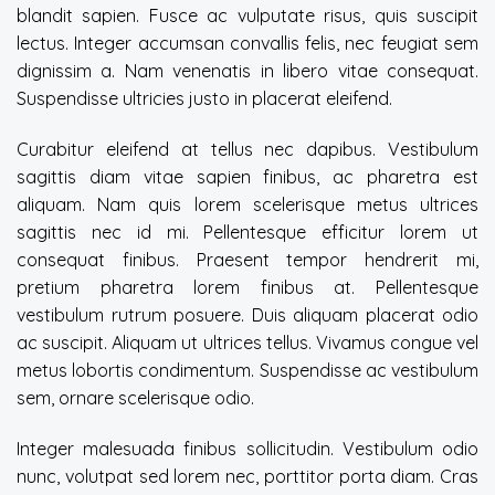
blandit sapien. Fusce ac vulputate risus, quis suscipit
lectus. Integer accumsan convallis felis, nec feugiat sem
dignissim a. Nam venenatis in libero vitae consequat.
Suspendisse ultricies justo in placerat eleifend.
Curabitur eleifend at tellus nec dapibus. Vestibulum
sagittis diam vitae sapien finibus, ac pharetra est
aliquam. Nam quis lorem scelerisque metus ultrices
sagittis nec id mi. Pellentesque efficitur lorem ut
consequat finibus. Praesent tempor hendrerit mi,
pretium pharetra lorem finibus at. Pellentesque
vestibulum rutrum posuere. Duis aliquam placerat odio
ac suscipit. Aliquam ut ultrices tellus. Vivamus congue vel
metus lobortis condimentum. Suspendisse ac vestibulum
sem, ornare scelerisque odio.
Integer malesuada finibus sollicitudin. Vestibulum odio
nunc, volutpat sed lorem nec, porttitor porta diam. Cras