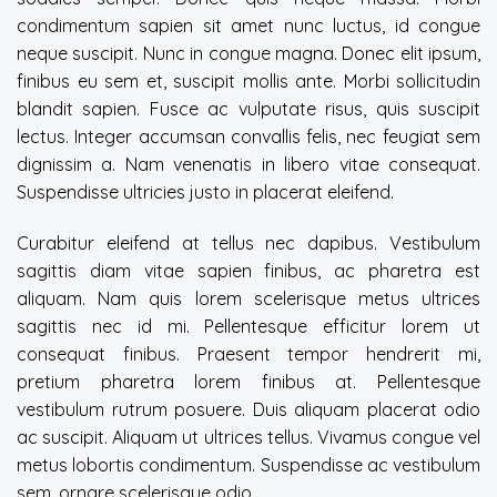
condimentum sapien sit amet nunc luctus, id congue
neque suscipit. Nunc in congue magna. Donec elit ipsum,
finibus eu sem et, suscipit mollis ante. Morbi sollicitudin
blandit sapien. Fusce ac vulputate risus, quis suscipit
lectus. Integer accumsan convallis felis, nec feugiat sem
dignissim a. Nam venenatis in libero vitae consequat.
Suspendisse ultricies justo in placerat eleifend.
Curabitur eleifend at tellus nec dapibus. Vestibulum
sagittis diam vitae sapien finibus, ac pharetra est
aliquam. Nam quis lorem scelerisque metus ultrices
sagittis nec id mi. Pellentesque efficitur lorem ut
consequat finibus. Praesent tempor hendrerit mi,
pretium pharetra lorem finibus at. Pellentesque
vestibulum rutrum posuere. Duis aliquam placerat odio
ac suscipit. Aliquam ut ultrices tellus. Vivamus congue vel
metus lobortis condimentum. Suspendisse ac vestibulum
sem, ornare scelerisque odio.