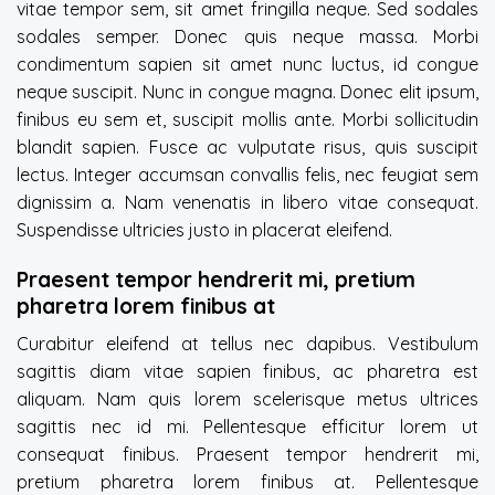
vitae tempor sem, sit amet fringilla neque. Sed sodales
sodales semper. Donec quis neque massa. Morbi
condimentum sapien sit amet nunc luctus, id congue
neque suscipit. Nunc in congue magna. Donec elit ipsum,
finibus eu sem et, suscipit mollis ante. Morbi sollicitudin
blandit sapien. Fusce ac vulputate risus, quis suscipit
lectus. Integer accumsan convallis felis, nec feugiat sem
dignissim a. Nam venenatis in libero vitae consequat.
Suspendisse ultricies justo in placerat eleifend.
Praesent tempor hendrerit mi, pretium
pharetra lorem finibus at
Curabitur eleifend at tellus nec dapibus. Vestibulum
sagittis diam vitae sapien finibus, ac pharetra est
aliquam. Nam quis lorem scelerisque metus ultrices
sagittis nec id mi. Pellentesque efficitur lorem ut
consequat finibus. Praesent tempor hendrerit mi,
pretium pharetra lorem finibus at. Pellentesque