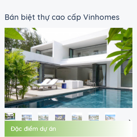
Bán biệt thự cao cấp Vinhomes
Đặc điểm dự án