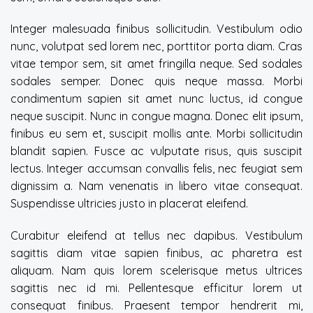
Integer malesuada finibus sollicitudin. Vestibulum odio
nunc, volutpat sed lorem nec, porttitor porta diam. Cras
vitae tempor sem, sit amet fringilla neque. Sed sodales
sodales semper. Donec quis neque massa. Morbi
condimentum sapien sit amet nunc luctus, id congue
neque suscipit. Nunc in congue magna. Donec elit ipsum,
finibus eu sem et, suscipit mollis ante. Morbi sollicitudin
blandit sapien. Fusce ac vulputate risus, quis suscipit
lectus. Integer accumsan convallis felis, nec feugiat sem
dignissim a. Nam venenatis in libero vitae consequat.
Suspendisse ultricies justo in placerat eleifend.
Curabitur eleifend at tellus nec dapibus. Vestibulum
sagittis diam vitae sapien finibus, ac pharetra est
aliquam. Nam quis lorem scelerisque metus ultrices
sagittis nec id mi. Pellentesque efficitur lorem ut
consequat finibus. Praesent tempor hendrerit mi,