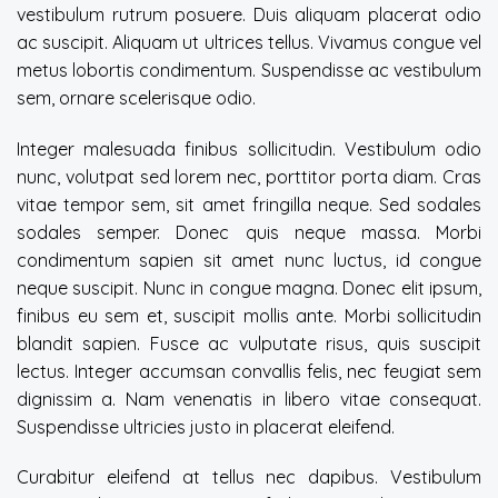
vestibulum rutrum posuere. Duis aliquam placerat odio
ac suscipit. Aliquam ut ultrices tellus. Vivamus congue vel
metus lobortis condimentum. Suspendisse ac vestibulum
sem, ornare scelerisque odio.
Integer malesuada finibus sollicitudin. Vestibulum odio
nunc, volutpat sed lorem nec, porttitor porta diam. Cras
vitae tempor sem, sit amet fringilla neque. Sed sodales
sodales semper. Donec quis neque massa. Morbi
condimentum sapien sit amet nunc luctus, id congue
neque suscipit. Nunc in congue magna. Donec elit ipsum,
finibus eu sem et, suscipit mollis ante. Morbi sollicitudin
blandit sapien. Fusce ac vulputate risus, quis suscipit
lectus. Integer accumsan convallis felis, nec feugiat sem
dignissim a. Nam venenatis in libero vitae consequat.
Suspendisse ultricies justo in placerat eleifend.
Curabitur eleifend at tellus nec dapibus. Vestibulum