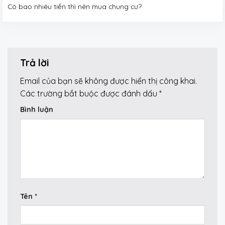
Có bao nhiêu tiền thì nên mua chung cư?
Trả lời
Email của bạn sẽ không được hiển thị công khai.
Các trường bắt buộc được đánh dấu
*
Bình luận
Tên
*