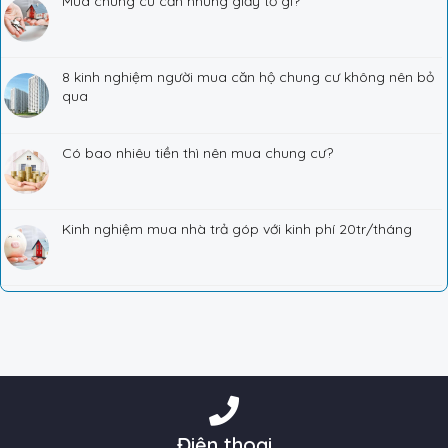
Mua chung cư cần những giấy tờ gì?
8 kinh nghiệm người mua căn hộ chung cư không nên bỏ
qua
Có bao nhiêu tiền thì nên mua chung cư?
Kinh nghiệm mua nhà trả góp với kinh phí 20tr/tháng
Điện thoại