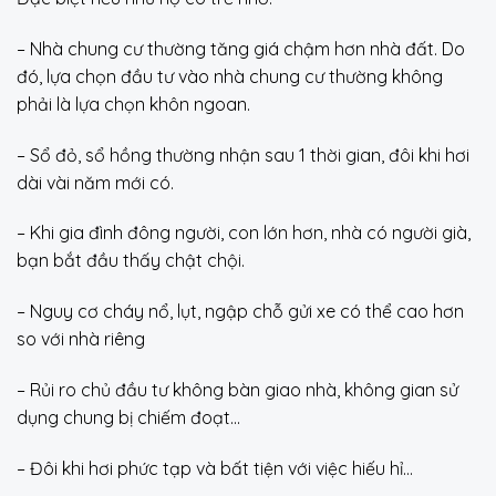
– Nhà chung cư thường tăng giá chậm hơn nhà đất. Do
đó, lựa chọn đầu tư vào nhà chung cư thường không
phải là lựa chọn khôn ngoan.
– Sổ đỏ, sổ hồng thường nhận sau 1 thời gian, đôi khi hơi
dài vài năm mới có.
– Khi gia đình đông người, con lớn hơn, nhà có người già,
bạn bắt đầu thấy chật chội.
– Nguy cơ cháy nổ, lụt, ngập chỗ gửi xe có thể cao hơn
so với nhà riêng
– Rủi ro chủ đầu tư không bàn giao nhà, không gian sử
dụng chung bị chiếm đoạt…
– Đôi khi hơi phức tạp và bất tiện với việc hiếu hỉ…