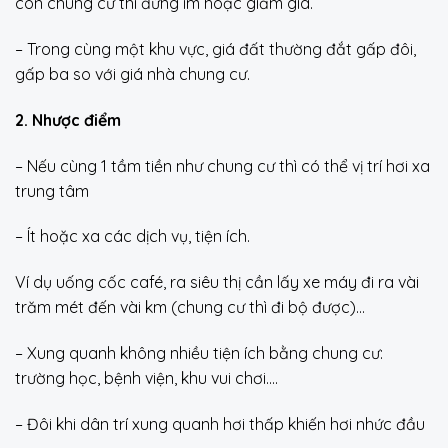
còn chung cư thì đứng im hoặc giảm giá.
– Trong cùng một khu vực, giá đất thường đắt gấp đôi,
gấp ba so với giá nhà chung cư.
2. Nhược điểm
– Nếu cùng 1 tầm tiền như chung cư thì có thể vị trí hơi xa
trung tâm
– Ít hoặc xa các dịch vụ, tiện ích.
Ví dụ uống cốc café, ra siêu thị cần lấy xe máy đi ra vài
trăm mét đến vài km (chung cư thì đi bộ được)…
– Xung quanh không nhiều tiện ích bằng chung cư:
trường học, bệnh viện, khu vui chơi….
– Đôi khi dân trí xung quanh hơi thấp khiến hơi nhức đầu