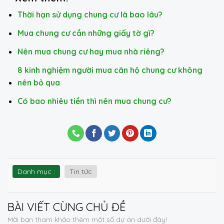
Thời hạn sử dụng chung cư là bao lâu?
Mua chung cư cần những giấy tờ gì?
Nên mua chung cư hay mua nhà riêng?
8 kinh nghiệm người mua căn hộ chung cư không
nên bỏ qua
Có bao nhiêu tiền thì nên mua chung cư?
Danh mục :
Tin tức
BÀI VIẾT
CÙNG CHỦ ĐỀ
Mời bạn tham khảo thêm một số dự án dưới đây!