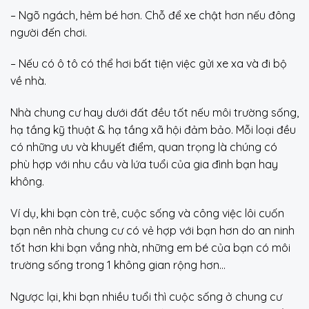
– Ngõ ngách, hẻm bé hơn. Chỗ để xe chật hơn nếu đông
người đến chơi.
– Nếu có ô tô có thể hơi bất tiện việc gửi xe xa và đi bộ
về nhà.
Nhà chung cư hay dưới đất đều tốt nếu môi trường sống,
hạ tầng kỹ thuật & hạ tầng xã hội đảm bảo. Mỗi loại đều
có những ưu và khuyết điểm, quan trọng là chúng có
phù hợp với nhu cầu và lứa tuổi của gia đình bạn hay
không.
Ví dụ, khi bạn còn trẻ, cuộc sống và công việc lôi cuốn
bạn nên nhà chung cư có vẻ hợp với bạn hơn do an ninh
tốt hơn khi bạn vắng nhà, những em bé của bạn có môi
trường sống trong 1 không gian rộng hơn…
Ngược lại, khi bạn nhiều tuổi thì cuộc sống ở chung cư