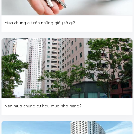
Mua chung cư cần những giấy tờ gì?
Nên mua chung cư hay mua nhà riêng?