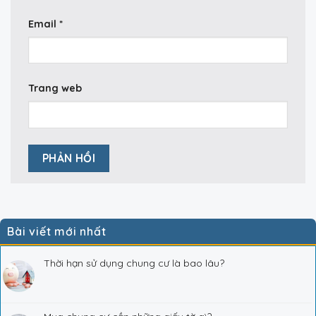
Email
*
Trang web
Bài viết mới nhất
Thời hạn sử dụng chung cư là bao lâu?