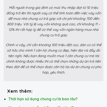
Mỗi người trong gia đình có mức thu nhập đạt từ 10 triệu
đồng trở lên thì người vay có thể tính toán đến việc vay vốn
để mua nhà chung cư trả góp với chi phí khoảng 700 đến
800 triệu. Với tỷ lệ vay vốn không quá cao, chỉ khoảng 11 –
12% thì rất hợp lý để có thể vay vốn ngân hàng mua nhà
chung cư trả góp.
Chính vì vậy, chỉ cần khoảng 100 triệu đặt cọc, dân cư có thể
sở hữu cho mình 1 căn hộ chung cư đẹp, hiện đại và đầy đủ
tiện nghi. Nếu bạn đang muốn mua 1 căn chung cư mà tài
chính không được nhiều thì có thể chọn những dự án trả tiền
theo đợt để có thể chọn được căn hộ tại dự án chung cư phù
hợp, yêu thích.
Xem thêm:
Thời hạn sử dụng chung cư là bao lâu?