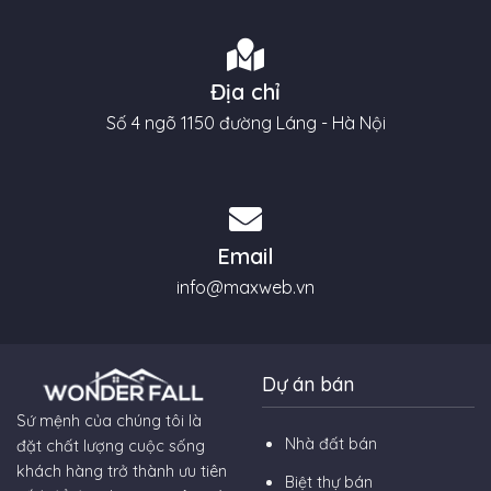
Địa chỉ
Số 4 ngõ 1150 đường Láng - Hà Nội
Email
info@maxweb.vn
Dự án bán
Sứ mệnh của chúng tôi là
Nhà đất bán
đặt chất lượng cuộc sống
khách hàng trở thành ưu tiên
Biệt thự bán