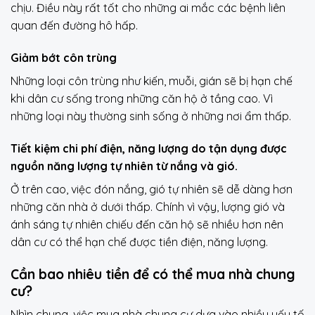
chịu. Điều này rất tốt cho những ai mắc các bệnh liên
quan đến đường hô hấp.
Giảm bớt côn trùng
Những loại côn trùng như kiến, muỗi, gián sẽ bị hạn chế
khi dân cư sống trong những căn hộ ở tầng cao. Vì
những loại này thường sinh sống ở những nơi ẩm thấp.
Tiết kiệm chi phí điện, năng lượng do tận dụng được
nguồn năng lượng tự nhiên từ nắng và gió.
Ở trên cao, việc đón nắng, gió tự nhiên sẽ dễ dàng hơn
những căn nhà ở dưới thấp. Chính vì vậy, lượng gió và
ánh sáng tự nhiên chiếu đến căn hộ sẽ nhiều hơn nên
dân cư có thể hạn chế được tiền điện, năng lượng.
Cần bao nhiêu tiền để có thể mua nhà chung
cư?
Nhìn chung, việc mua nhà chung cư dựa vào nhiều yếu tố