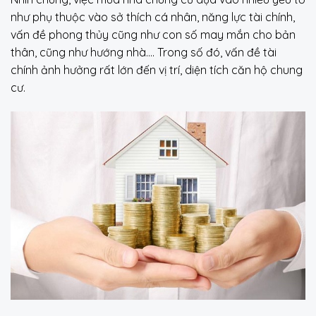
như phụ thuộc vào sở thích cá nhân, năng lực tài chính,
vấn đề phong thủy cũng như con số may mắn cho bản
thân, cũng như hướng nhà…. Trong số đó, vấn đề tài
chính ảnh hưởng rất lớn đến vị trí, diện tích căn hộ chung
cư.