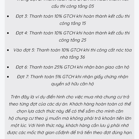
cấu thi công tầng 05
Đợt 3: Thanh toán 10% GTCH khi hoàn thành kết cấu thi
công tầng 15
Đợt 4: Thanh toán 10% GTCH khi hoàn thành kết cấu thi
công tầng 25
Vào đợt 5: Thanh toán 10% GTCH khi thi công cất nóc tòa
nhà tầng 36
Đợt 6: Thanh toán 25% GTCH khi nhận bàn giao căn hộ
Đợt 7: Thanh toán 5% GTCH khi nhận giấy chứng nhận
quyền sở hữu căn hộ
Trên đây là ví dụ điển hình cho việc mua nhà chung cư trả
theo từng đợt của các dự án. Khách hàng hoàn toàn có thể
chọn lựa cách thức này để có thể sắm cho mình căn
hộ chung cư theo ý muốn mà không phải trả khoản tiền lớn
một lúc. Với hình thức này, khách hàng cần lưu ý phải nhớ
được các mốc thờ gian cốđịnh để trả tiền theo đợt đúng hạn.