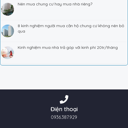
Nên mua chung cư hay mua nhà riêng?
8 kinh nghiệm người mua căn hộ chung cư không nên bỏ
qua
Kinh nghiệm mua nhà trả góp với kinh phí 20tr/tháng
Điện thoại
0936.387.929