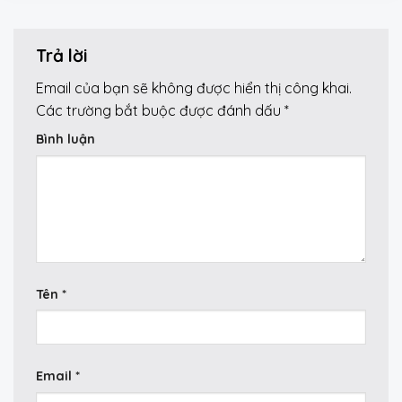
Trả lời
Email của bạn sẽ không được hiển thị công khai.
Các trường bắt buộc được đánh dấu
*
Bình luận
Tên
*
Email
*