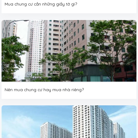
Mua chung cư cần những giấy tờ gì?
Nên mua chung cư hay mua nhà riêng?