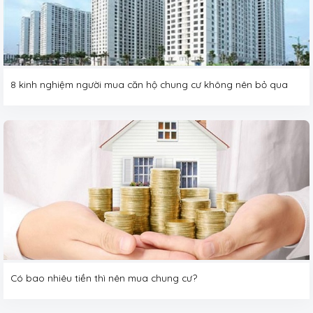
8 kinh nghiệm người mua căn hộ chung cư không nên bỏ qua
Có bao nhiêu tiền thì nên mua chung cư?