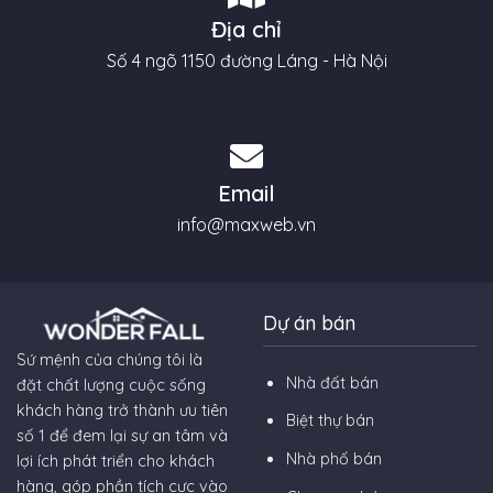
Địa chỉ
Số 4 ngõ 1150 đường Láng - Hà Nội
Email
info@maxweb.vn
Dự án bán
Sứ mệnh của chúng tôi là
Nhà đất bán
đặt chất lượng cuộc sống
khách hàng trở thành ưu tiên
Biệt thự bán
số 1 để đem lại sự an tâm và
Nhà phố bán
lợi ích phát triển cho khách
hàng, góp phần tích cực vào