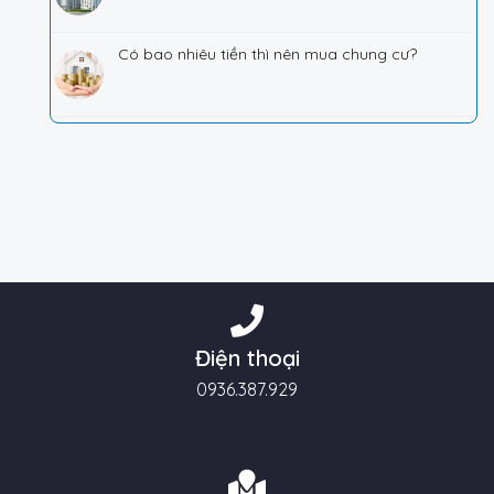
Có bao nhiêu tiền thì nên mua chung cư?
Điện thoại
0936.387.929